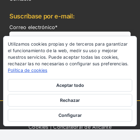
Suscríbase por e-mail:
Correo electrónico*
Utilizamos cookies propias y de terceros para garantizar
el funcionamiento de la web, medir su uso y mejorar
nuestros servicios. Puede aceptar todas las cookies,
rechazar las no necesarias o configurar sus preferencias.
Política de cookies
Colabora
Aceptar todo
Rechazar
Copyright 2023 | Todos los derechos reservados
Configurar
|
Aviso Legal
|
Política de Privacidad
|
Politica de
Cookies
| Concatedral de Alicante