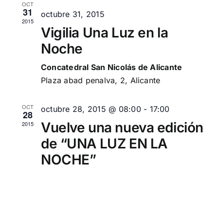
vistas
OCT
31
octubre 31, 2015
de
2015
Vigilia Una Luz en la
Event
Noche
Concatedral San Nicolás de Alicante
Plaza abad penalva, 2, Alicante
OCT
octubre 28, 2015 @ 08:00
-
17:00
28
Vuelve una nueva edición
2015
de “UNA LUZ EN LA
NOCHE”