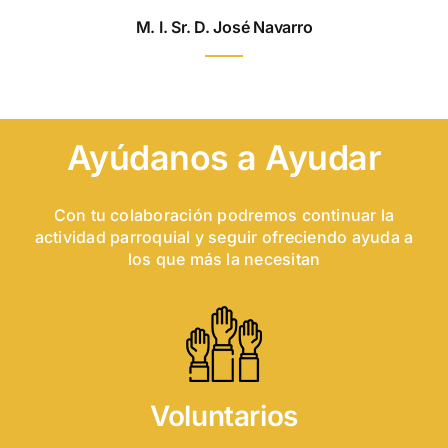
M. I. Sr. D. José Navarro
Ayúdanos a Ayudar
Con tu colaboración podremos continuar la
actividad parroquial y seguir ofreciendo ayuda a
los que más la necesitan
Voluntarios