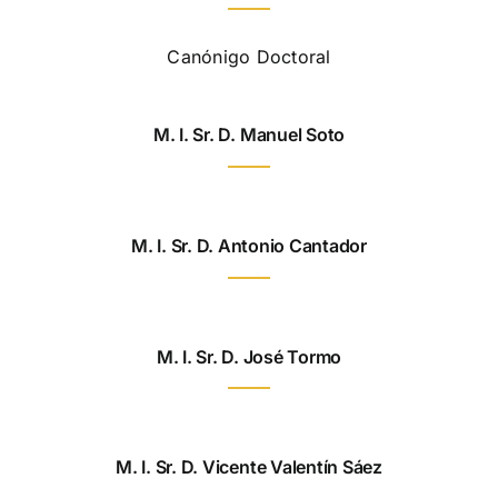
Canónigo Doctoral
M. I. Sr. D. Manuel Soto
M. I. Sr. D. Antonio Cantador
M. I. Sr. D. José Tormo
M. I. Sr. D. Vicente Valentín Sáez