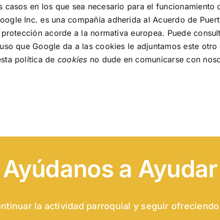
s casos en los que sea necesario para el funcionamiento de
oogle Inc. es una compañía adherida al Acuerdo de Puert
e protección acorde a la normativa europea. Puede consul
l uso que Google da a las cookies
le adjuntamos este otro
sta política de
cookies
no dude en comunicarse con nosot
Ayúdanos a Ayudar
tinuar la actividad parroquial y seguir ofreciendo