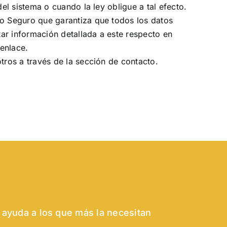
l sistema o cuando la ley obligue a tal efecto.
o Seguro que garantiza que todos los datos
tar información detallada a este respecto
en
 enlace
.
ros a través de la sección de contacto.
 ayuda a los que más la necesitan