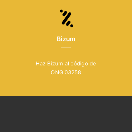
Bizum
Haz Bizum al código de
ONG 03258