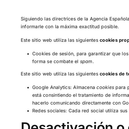
Siguiendo las directrices de la Agencia Españo
informarle con la máxima exactitud posible.
Este sitio web utiliza las siguientes
cookies pro
Cookies de sesión, para garantizar que lo
forma se combate el
spam
.
Este sitio web utiliza las siguientes
cookies de 
Google Analytics: Almacena
cookies
para p
está consintiendo el tratamiento de inform
hacerlo comunicando directamente con Go
Redes sociales: Cada red social utiliza su
Desactivación o 