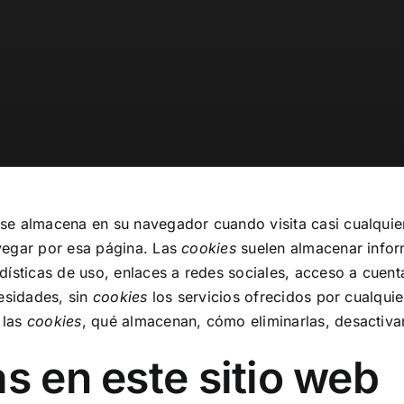
se almacena en su navegador cuando visita casi cualquier
vegar por esa página. Las
cookies
suelen almacenar inform
ísticas de uso, enlaces a redes sociales, acceso a cuenta
cesidades, sin
cookies
los servicios ofrecidos por cualqui
 las
cookies
, qué almacenan, cómo eliminarlas, desactivar
s en este sitio web