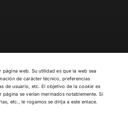
 página web. Su utilidad es que la web sea
ación de carácter técnico, preferencias
s de usuario, etc. El objetivo de la
cookie
es
er página se verían mermados notablemente. Si
las, etc.,
le rogamos se dirija a este enlace.