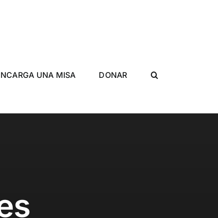
ENCARGA UNA MISA
DONAR
ies