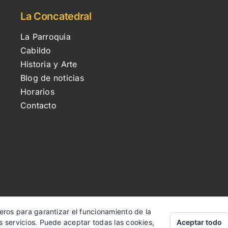
La Concatedral
La Parroquia
Cabildo
Historia y Arte
Blog de noticias
Horarios
Contacto
eros para garantizar el funcionamiento de la
Aceptar todo
s servicios. Puede aceptar todas las cookies,