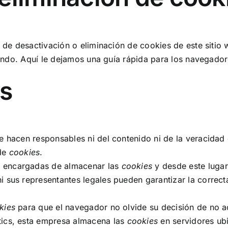
de desactivación o eliminación de cookies de este sitio 
ando.
Aquí le dejamos una guía rápida para los navegado
es
se hacen responsables ni del contenido ni de la veracidad
 de
cookies
.
s encargadas de almacenar las
cookies
y desde este lugar
i sus representantes legales pueden garantizar la correct
kies
para que el navegador no olvide su decisión de no a
ics, esta empresa almacena las
cookies
en servidores ub