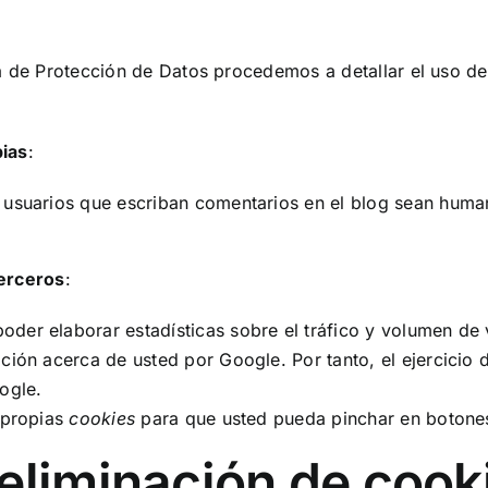
la de Protección de Datos procedemos a detallar el uso d
pias
:
s usuarios que escriban comentarios en el blog sean huma
terceros
:
oder elaborar estadísticas sobre el tráfico y volumen de vi
ación acerca de usted por Google. Por tanto, el ejercicio
ogle.
s propias
cookies
para que usted pueda pinchar en botone
eliminación de cook