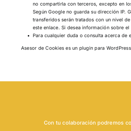
no compartirla con terceros, excepto en lo
Según Google no guarda su dirección IP. G
transferidos serán tratados con un nivel d
este enlace
. Si desea información sobre e
Para cualquier duda o consulta acerca de e
Asesor de Cookies es un
plugin para WordPress
Con tu colaboración podremos con