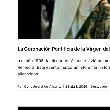
La Coronación Pontificia de la Virgen d
n el año 1998, la ciudad de Alicante vivió un mo
Remedio. Este evento marcó un hito en la histori
alicantinos.
Por
Concatedral de Alicante
|
28 abril, 2026
|
Destacado
|