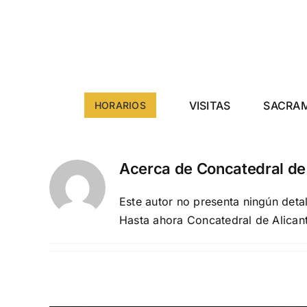
Saltar
al
contenido
VISITAS
SACRA
HORARIOS
Acerca de
Concatedral de
Este autor no presenta ningún detal
Hasta ahora Concatedral de Alican