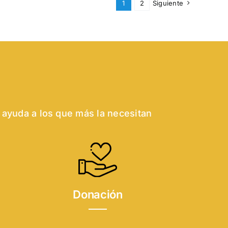
1
2
Siguiente
 ayuda a los que más la necesitan
Donación