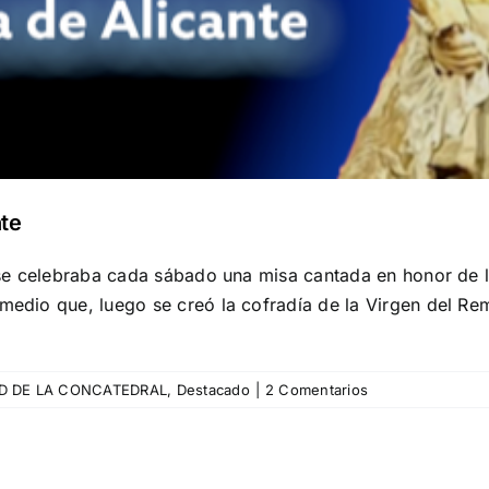
nte
s, se celebraba cada sábado una misa cantada en honor de 
emedio que, luego se creó la cofradía de la Virgen del R
D DE LA CONCATEDRAL
,
Destacado
|
2 Comentarios