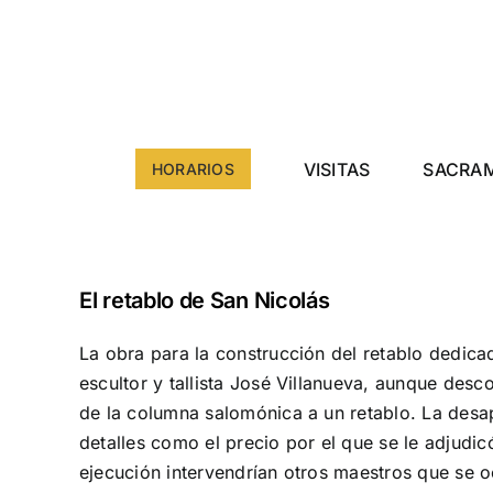
Saltar
al
contenido
VISITAS
SACRA
HORARIOS
El retablo de San Nicolás
La obra para la construcción del retablo dedica
escultor y tallista José Villanueva, aunque des
de la columna salomónica a un retablo. La desap
detalles como el precio por el que se le adjud
ejecución intervendrían otros maestros que se o