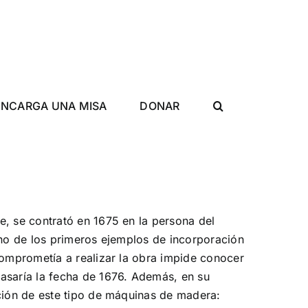
ENCARGA UNA MISA
DONAR
e, se contrató en 1675 en la persona del
uno de los primeros ejemplos de incorporación
comprometía a realizar la obra impide conocer
pasaría la fecha de 1676. Además, en su
cción de este tipo de máquinas de madera: