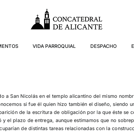
MENTOS
VIDA PARROQUIAL
DESPACHO
do a San Nicolás en el templo alicantino del mismo nombr
conocemos si fue él quien hizo también el diseño, siendo 
arición de la escritura de obligación por la que éste se 
icó y el plazo de entrega, aunque estimamos que no sobre
cuparían de distintas tareas relacionadas con la constru