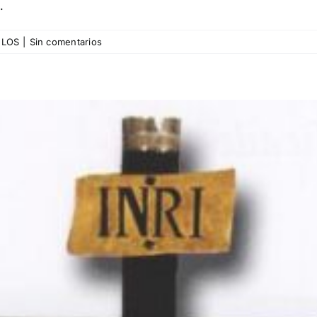
.
BLOS
|
Sin comentarios