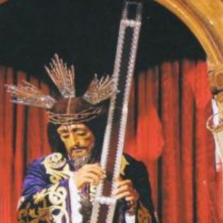
Ayúdanos a Ayudar
tinuar la actividad parroquial y seguir ofreciendo