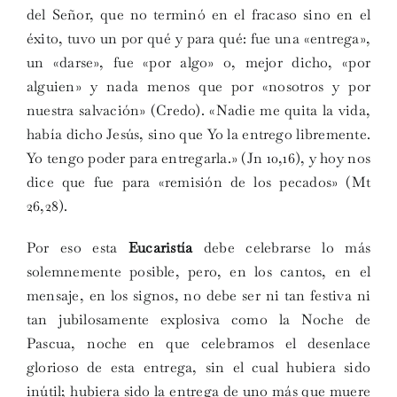
del Señor, que no terminó en el fracaso sino en el
éxito, tuvo un por qué y para qué: fue una «entrega»,
un «darse», fue «por algo» o, mejor dicho, «por
alguien» y nada menos que por «nosotros y por
nuestra salvación» (Credo). «Nadie me quita la vida,
había dicho Jesús, sino que Yo la entrego libremente.
Yo tengo poder para entregarla.» (Jn 10,16), y hoy nos
dice que fue para «remisión de los pecados» (Mt
26,28).
Por eso esta
Eucaristía
debe celebrarse lo más
solemnemente posible, pero, en los cantos, en el
mensaje, en los signos, no debe ser ni tan festiva ni
tan jubilosamente explosiva como la Noche de
Pascua, noche en que celebramos el desenlace
glorioso de esta entrega, sin el cual hubiera sido
inútil; hubiera sido la entrega de uno más que muere