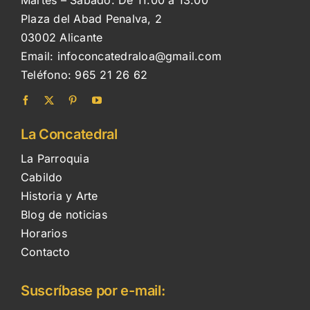
Martes – Sábado: De 11:00 a 13:00
Plaza del Abad Penalva, 2
03002 Alicante
Email:
infoconcatedraloa@gmail.com
Teléfono:
965 21 26 62
La Concatedral
La Parroquia
Cabildo
Historia y Arte
Blog de noticias
Horarios
Contacto
Suscríbase por e-mail: