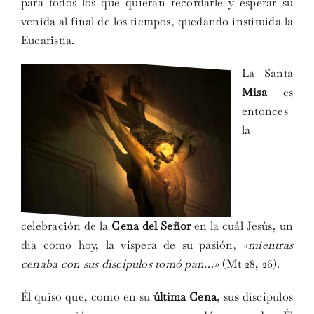
para todos los que quieran recordarle y esperar su
venida al final de los tiempos, quedando instituida la
Eucaristía.
La Santa
Misa
es
entonces
la
celebración de la
Cena del Señor
en la cuál Jesús, un
día como hoy, la víspera de su pasión,
«mientras
cenaba con sus discípulos tomó pan…»
(Mt 28, 26).
Él quiso que, como en su
última Cena
, sus discípulos