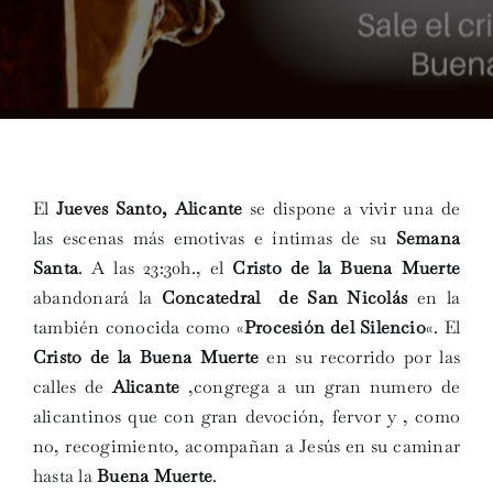
El
Jueves Santo, Alicante
se dispone a vivir una de
las escenas más emotivas e íntimas de su
Semana
Santa
. A las 23:30h., el
Cristo de la Buena Muerte
abandonará la
Concatedral de San Nicolás
en la
también conocida como «
Procesión del Silencio
«. El
Cristo de la Buena Muerte
en su recorrido por las
calles de
Alicante
,congrega a un gran numero de
alicantinos que con gran devoción, fervor y , como
no, recogimiento, acompañan a Jesús en su caminar
hasta la
Buena Muerte
.