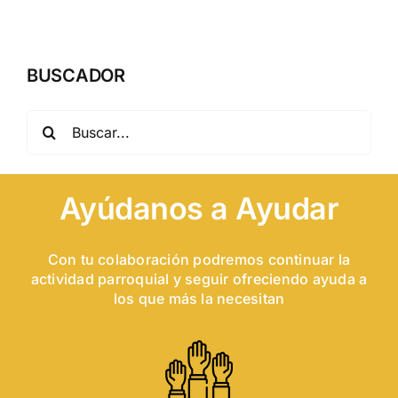
BUSCADOR
Buscar:
Ayúdanos a Ayudar
Con tu colaboración podremos continuar la
actividad parroquial y seguir ofreciendo ayuda a
los que más la necesitan