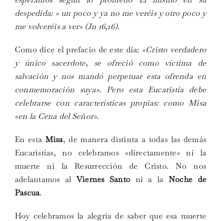
despedida: » un poco y ya no me veréis y otro poco y
me volveréis a ver» (Jn 16,16).
Como dice el prefacio de este día:
«Cristo verdadero
y único sacerdote, se ofreció como víctima de
salvación y nos mandó perpetuar esta ofrenda en
conmemoración suya». Pero esta Eucaristía debe
celebrarse con características propias: como Misa
«en la Cena del Señor».
En esta
Misa
, de manera distinta a todas las demás
Eucaristías, no celebramos «directamente» ni la
muerte ni la Resurrección de Cristo. No nos
adelantamos al
Viernes Santo
ni a la
Noche de
Pascua
.
Hoy celebramos la alegría de saber que esa muerte