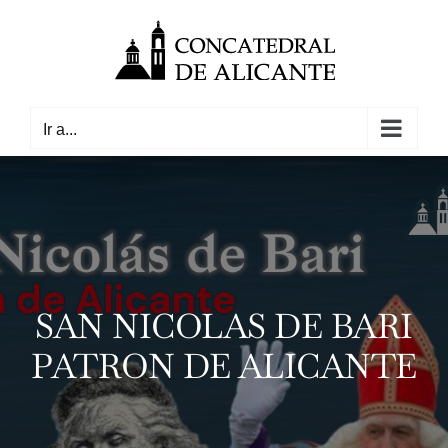
Saltar
al
contenido
Ir a...
SAN NICOLAS DE BARI
PATRON DE ALICANTE