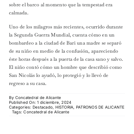
sobre el barco al momento que la tempestad era
calmada.
Uno de los milagros más recientes, ocurrido durante
la Segunda Guerra Mundial, cuenta cómo en un
bombardeo a la ciudad de Bari una madre se separó
de su niño en medio de la confusión, apareciendo
éste horas después a la puerta de la casa sano y salvo.
El niño contó cómo un hombre que describió como
San Nicolás lo ayudó, lo protegió y lo llevó de
regreso a su casa.
By
Concatedral de Alicante
Published On: 1 diciembre, 2024
Categories:
Destacado
,
HISTORIA
,
PATRONOS DE ALICANTE
Tags:
Concatedral de Alicante