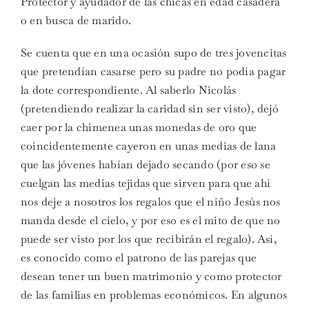
Protector y ayudador de las chicas en edad casadera
o en busca de marido.
Se cuenta que en una ocasión supo de tres jovencitas
que pretendían casarse pero su padre no podía pagar
la dote correspondiente. Al saberlo Nicolás
(pretendiendo realizar la caridad sin ser visto), dejó
caer por la chimenea unas monedas de oro que
coincidentemente cayeron en unas medias de lana
que las jóvenes habían dejado secando (por eso se
cuelgan las medias tejidas que sirven para que ahí
nos deje a nosotros los regalos que el niño Jesús nos
manda desde el cielo, y por eso es el mito de que no
puede ser visto por los que recibirán el regalo). Así,
es conocido como el patrono de las parejas que
desean tener un buen matrimonio y como protector
de las familias en problemas económicos. En algunos