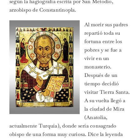
según la hagiografía escrita por San Metodio,
arzobispo de Constantinopla.
Al morir sus padres
repartió toda su
fortuna entre los
pobres y se fue a
vivir en un
monasterio.
Después de un
tiempo decidió
visitar Tierra Santa.
A su vuelta llegó a
la ciudad de Mira
(Anatolia,
actualmente Turquía), donde sería consagrado
obispo de una forma muy curiosa. Dice la leyenda