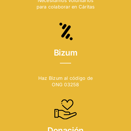
Necesitamos voluntarios
para colaborar en Cáritas
Bizum
Haz Bizum al código de
ONG 03258
Donación