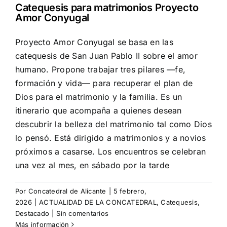
Catequesis para matrimonios Proyecto
Amor Conyugal
Proyecto Amor Conyugal se basa en las
catequesis de San Juan Pablo II sobre el amor
humano. Propone trabajar tres pilares —fe,
formación y vida— para recuperar el plan de
Dios para el matrimonio y la familia. Es un
itinerario que acompaña a quienes desean
descubrir la belleza del matrimonio tal como Dios
lo pensó. Está dirigido a matrimonios y a novios
próximos a casarse. Los encuentros se celebran
una vez al mes, en sábado por la tarde
Por
Concatedral de Alicante
|
5 febrero,
2026
|
ACTUALIDAD DE LA CONCATEDRAL
,
Catequesis
,
Destacado
|
Sin comentarios
Más información