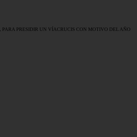
Z, PARA PRESIDIR UN VÍACRUCIS CON MOTIVO DEL AÑO