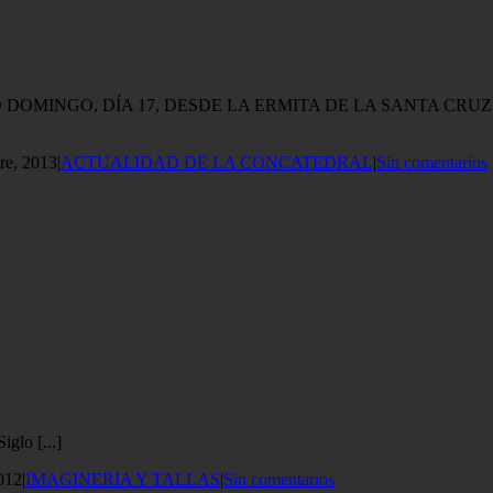
O DOMINGO, DÍA 17, DESDE LA ERMITA DE LA SANTA CRU
re, 2013
|
ACTUALIDAD DE LA CONCATEDRAL
|
Sin comentarios
glo [...]
012
|
IMAGINERIA Y TALLAS
|
Sin comentarios