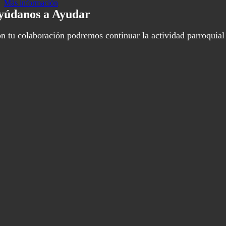
Más información
yúdanos a Ayudar
n tu colaboración podremos continuar la actividad parroquial 