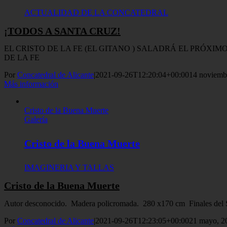
ACTUALIDAD DE LA CONCATEDRAL
¡TODOS A SANTA CRUZ!
EL CRISTO DE LA FE (EL GITANO ) SALADRÁ EL PRÓXIM
DE LA FE
Por
Concatedral de Alicante
|
2021-09-26T12:20:04+00:00
14 noviemb
Más información
Cristo de la Buena Muerte
Galería
Cristo de la Buena Muerte
IMAGINERIA Y TALLAS
Cristo de la Buena Muerte
Autor desconocido. Madera policromada. 280 x170 cm Finales del Si
Por
Concatedral de Alicante
|
2021-09-26T12:23:05+00:00
21 mayo, 2